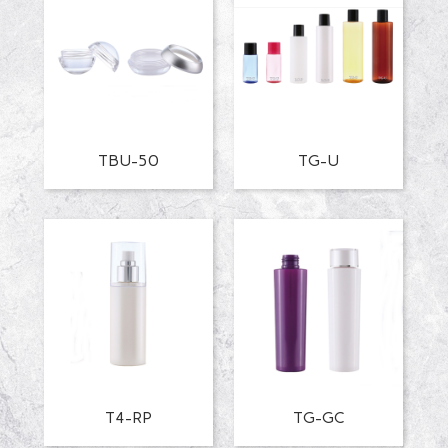
TBU-50
TG-U
T4-RP
TG-GC