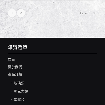
1
2
Page 1 of 2
導覽選單
首頁
關於我們
產品介紹
玻璃類
壓克力類
塑膠類