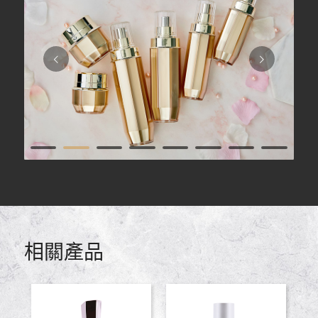
下一頁
1
2
3
4
5
6
7
9
10
11
12
相關產品