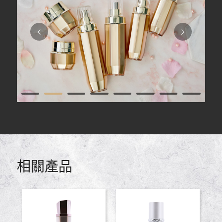
下一頁
1
2
3
4
5
6
7
9
10
11
12
相關產品