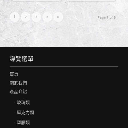
1
2
3
›
»
Page 1 of 9
導覽選單
首頁
關於我們
產品介紹
玻璃類
壓克力類
塑膠類