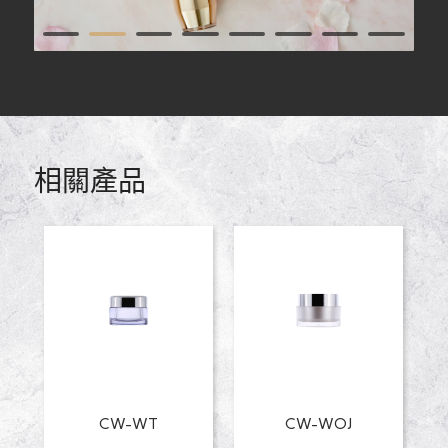
1
2
3
4
5
6
7
9
10
11
12
相關產品
CW-WT
CW-WOJ