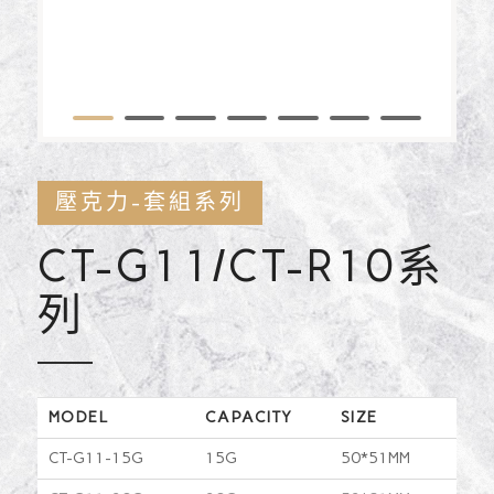
1
2
3
4
5
6
壓克力-套組系列
CT-G11/CT-R10系
列
MODEL
CAPACITY
SIZE
CT-G11-15G
15G
50*51MM