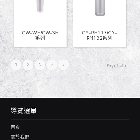
CW-WH/CW-SH
CY-RH117/CY-
系列
RM132系列
1
2
3
›
»
Page 1 of 9
導覽選單
首頁
關於我們