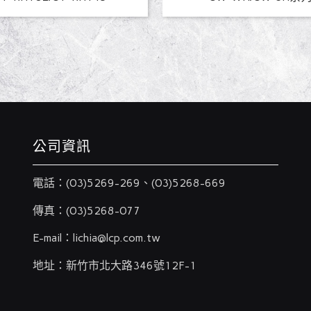
公司資訊
電話：
(03)5269-269
、
(03)5268-669
傳真：(03)5268-077
E-mail：
lichia@lcp.com.tw
地址：新竹市北大路346號12F-1