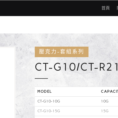
首頁
壓克力-套組系列
CT-G10/CT-R
MODEL
CAPACI
CT-G10-10G
10G
CT-G10-15G
15G