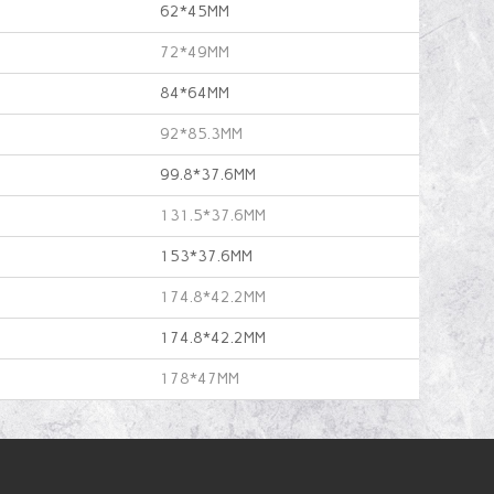
62*45MM
72*49MM
84*64MM
92*85.3MM
99.8*37.6MM
131.5*37.6MM
153*37.6MM
174.8*42.2MM
174.8*42.2MM
178*47MM