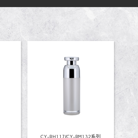
列
CY-RH117/CY-RM132系列