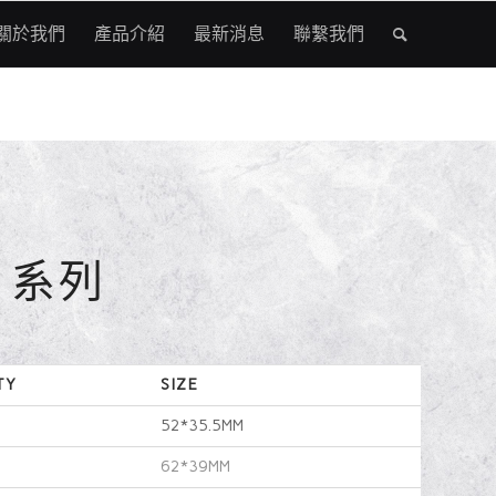
關於我們
產品介紹
最新消息
聯繫我們
21系列
TY
SIZE
52*35.5MM
62*39MM