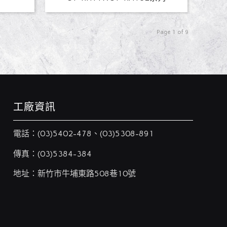
Page 1 of 9
工廠資訊
電話：
(03)5402-478
、
(03)5308-891
傳真：(03)5384-384
地址：新竹市牛埔東路508巷10號