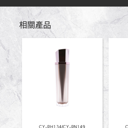
相關產品
CY-RH134/CY-RN149
C