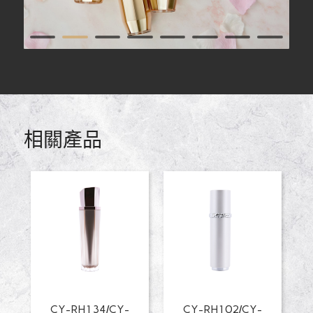
1
2
3
4
5
6
7
9
10
11
12
相關產品
CY-RH134/CY-
CY-RH102/CY-