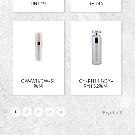
RN149
RH145
CW-WH/CW-SH
CY-RH117/CY-
系列
RM132系列
1
2
3
›
»
Page 1 of 9