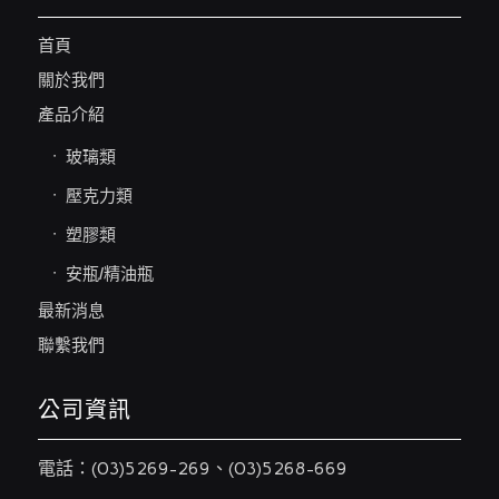
首頁
關於我們
產品介紹
玻璃類
壓克力類
塑膠類
安瓶/精油瓶
最新消息
聯繫我們
公司資訊
電話：
(03)5269-269
、
(03)5268-669