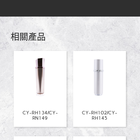
9
10
11
12
相關產品
CY-RH134/CY-
CY-RH102/CY-
RN149
RH145