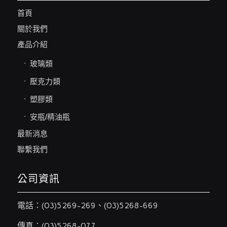
首頁
關於我們
產品介紹
玻璃類
壓克力類
塑膠類
安瓶/精油瓶
最新消息
聯繫我們
公司資訊
電話：
(03)5269-269
、
(03)5268-669
傳真：(03)5268-077