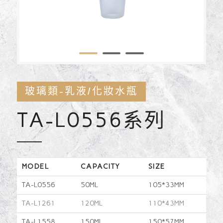
1
2
3
玻璃類-乳液/化妝水瓶
TA-L0556系列
MODEL
CAPACITY
SIZE
TA-L0556
50ML
105*33MM
TA-L1261
120ML
110*43MM
TA-L1558
150ML
150*57MM