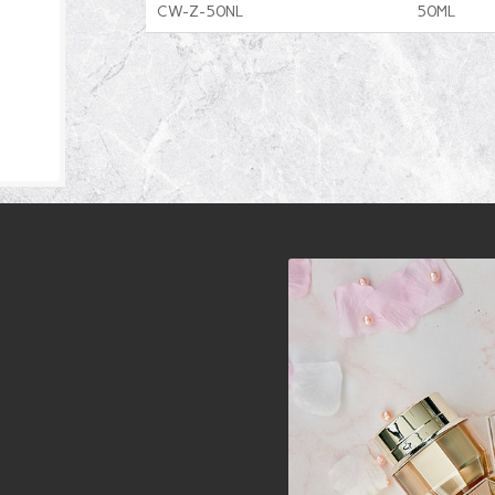
CW-Z-50NL
50ML