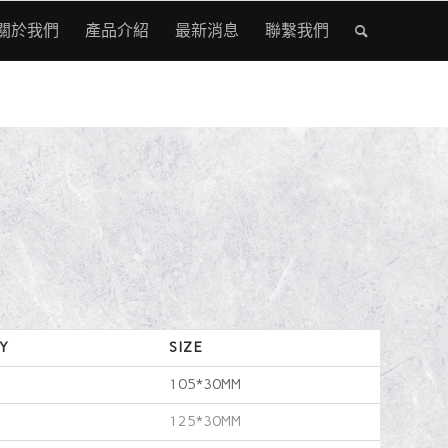
關於我們
產品介紹
最新消息
聯繫我們
Y
SIZE
105*30MM
125*30MM