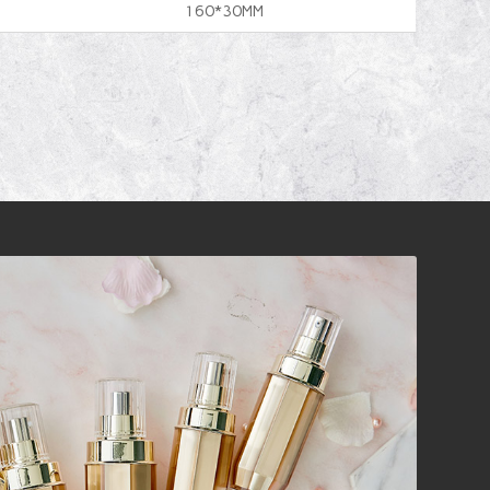
160*30MM