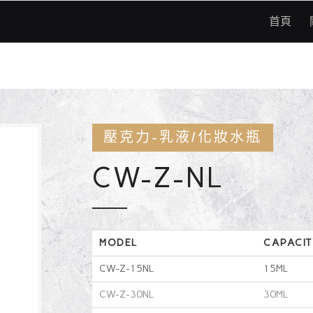
首頁
壓克力-乳液/化妝水瓶
CW-Z-NL
MODEL
CAPACIT
CW-Z-15NL
15ML
CW-Z-30NL
30ML