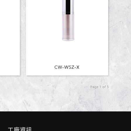
CW-WSZ-X
Page 1 of 5
工廠資訊