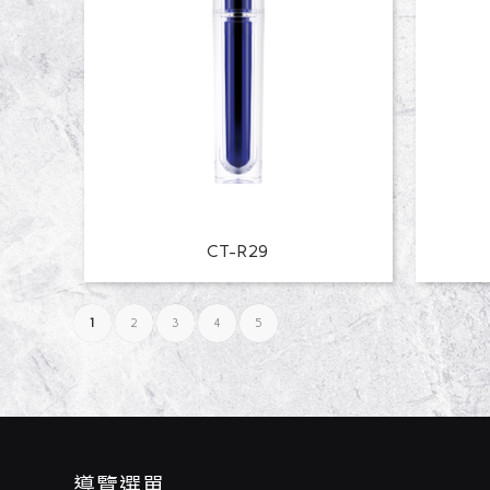
CT-R29
1
2
3
4
5
導覽選單