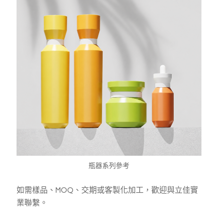
瓶器系列參考
如需樣品、MOQ、交期或客製化加工，歡迎與立佳實
業聯繫。