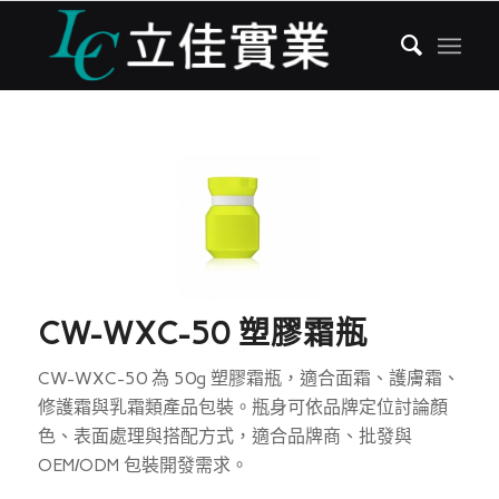
CW-WXC-50 塑膠霜瓶
CW-WXC-50 為 50g 塑膠霜瓶，適合面霜、護膚霜、
修護霜與乳霜類產品包裝。瓶身可依品牌定位討論顏
色、表面處理與搭配方式，適合品牌商、批發與
OEM/ODM 包裝開發需求。