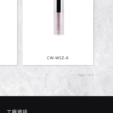
CW-WSZ-X
Page 1 of 5
工廠資訊