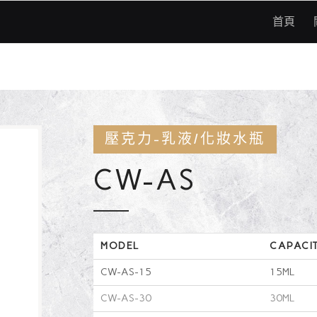
首頁
壓克力-乳液/化妝水瓶
CW-AS
MODEL
CAPACI
CW-AS-15
15ML
CW-AS-30
30ML