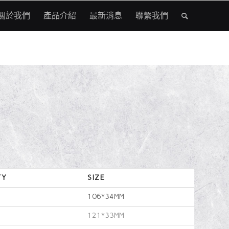
關於我們
產品介紹
最新消息
聯繫我們
TY
SIZE
106*34MM
121*33MM