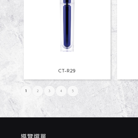
CT-R29
1
2
3
4
5
導覽選單