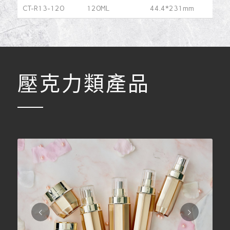
CT-R13-120
120ML
44.4*231mm
壓克力類產品
下一頁