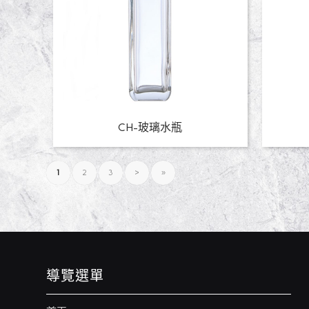
CH-玻璃水瓶
1
2
3
›
»
導覽選單