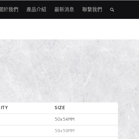
關於我們
產品介紹
最新消息
聯繫我們
ITY
SIZE
50x54MM
59x59MM