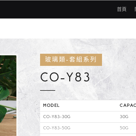
首頁
玻璃類-套組系列
CO-Y83
MODEL
CAPAC
CO-Y83-30G
30G
CO-Y83-50G
50G