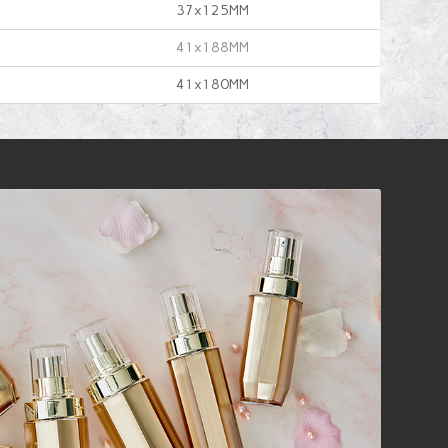
37x125MM
41x188MM
41x180MM