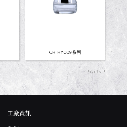
CH-HY009系列
Page 1 of 7
工廠資訊