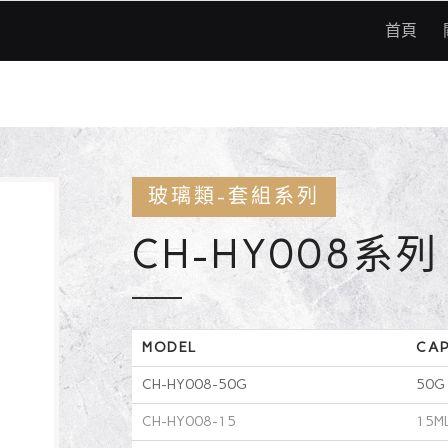
首頁
玻璃類-套組系列
CH-HY008系列
MODEL
CAP
CH-HY008-50G
50G
CH-HY008-15
15M