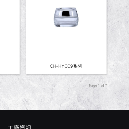
CH-HY009系列
Page 1 of 7
工廠資訊