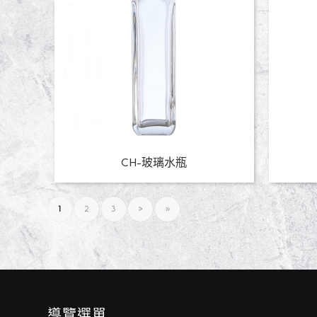
CH-玻璃水瓶
1
2
3
›
»
導覽選單