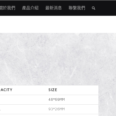
關於我們
產品介紹
最新消息
聯繫我們
ACITY
SIZE
48*69MM
L
93*26MM