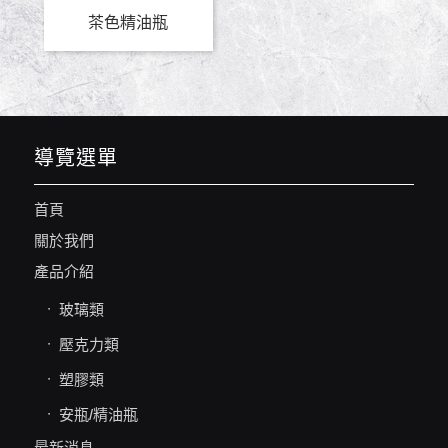
茶色精油瓶
導覽選單
首頁
關於我們
產品介紹
玻璃類
壓克力類
塑膠類
安瓶/精油瓶
最新消息