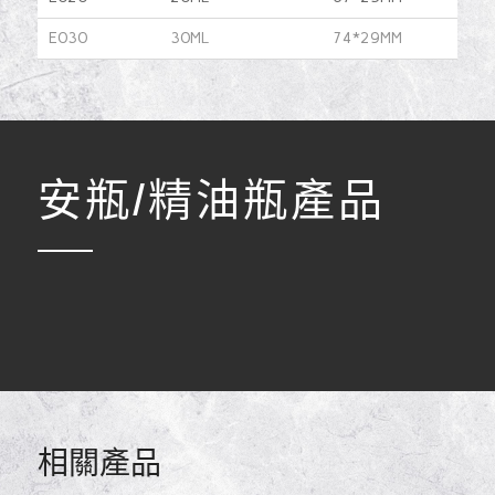
E030
30ML
74*29MM
安瓶/精油瓶產品
相關產品